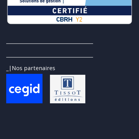
___________________________________
___________________________________
_|Nos partenaires